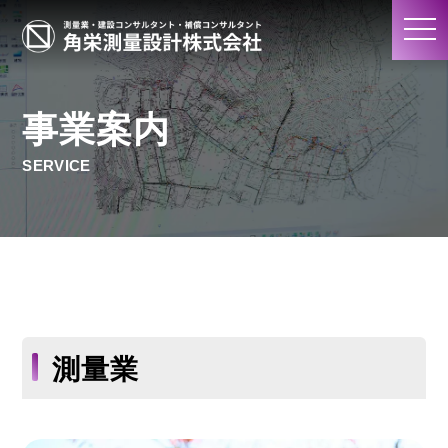
togg
navi
事業案内
SERVICE
測量業