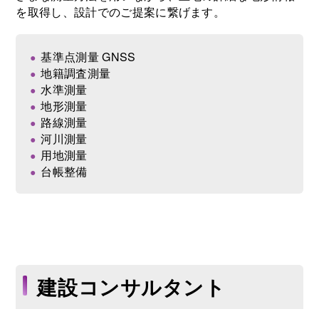
を取得し、設計でのご提案に繋げます。
基準点測量 GNSS
地籍調査測量
水準測量
地形測量
路線測量
河川測量
用地測量
台帳整備
建設コンサルタント